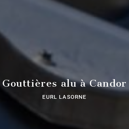
Gouttières alu à Candor
EURL LASORNE