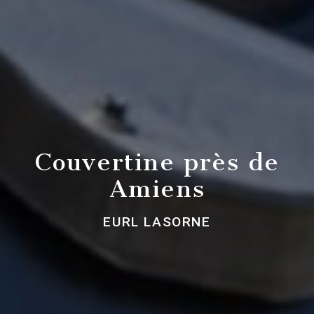
Couvertine près de
Amiens
EURL LASORNE