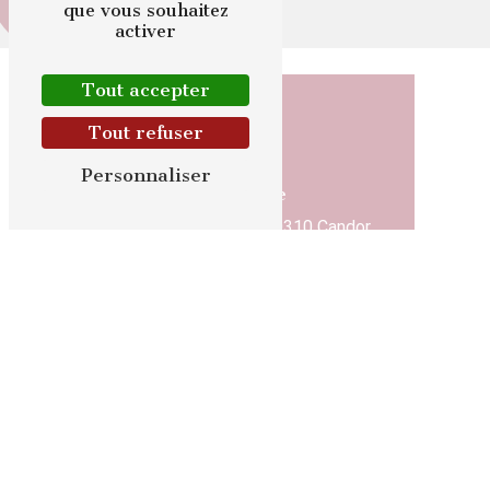
que vous souhaitez
activer
Tout accepter
Tout refuser
Personnaliser
Adresse
5 Rue Chanteraine
60310 Candor
Téléphone
03 44 43 23 20