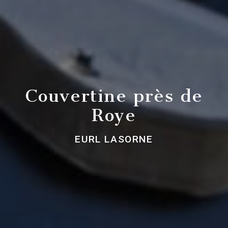
Couvertine près de
Roye
EURL LASORNE