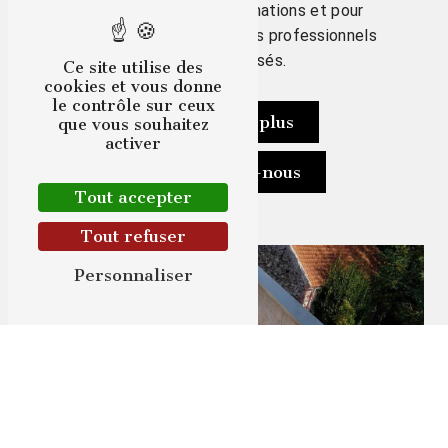
23 20 pour plus d'informations et pour
bénéficier de nos services professionnels
et personnalisés.
Ce site utilise des
cookies et vous donne
le contrôle sur ceux
En savoir plus
que vous souhaitez
activer
Contactez-nous
Tout accepter
Tout refuser
Personnaliser