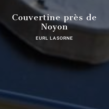
Couvertine près de
Noyon
EURL LASORNE