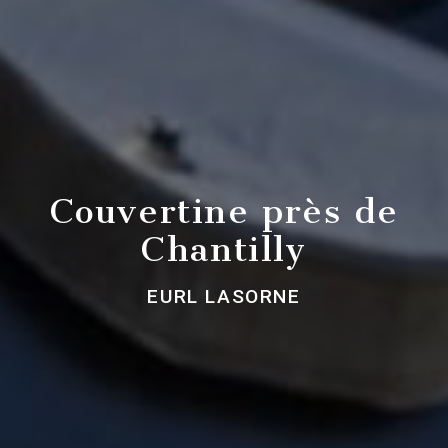
Couvertine près de
Chantilly
EURL LASORNE