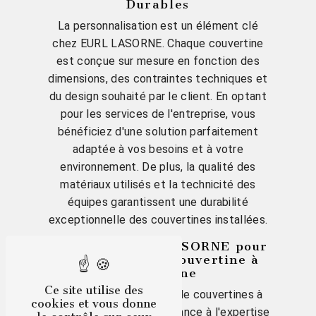
Durables
La personnalisation est un élément clé
chez EURL LASORNE. Chaque couvertine
est conçue sur mesure en fonction des
dimensions, des contraintes techniques et
du design souhaité par le client. En optant
pour les services de l'entreprise, vous
bénéficiez d'une solution parfaitement
adaptée à vos besoins et à votre
environnement. De plus, la qualité des
matériaux utilisés et la technicité des
équipes garantissent une durabilité
exceptionnelle des couvertines installées.
Contactez EURL LASORNE pour
Votre Projet de Couvertine à
Compiègne
Ce site utilise des
Vous envisagez la pose de couvertines à
cookies et vous donne
Compiègne ? Faites confiance à l'expertise