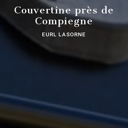
Couvertine près de
Compiegne
EURL LASORNE